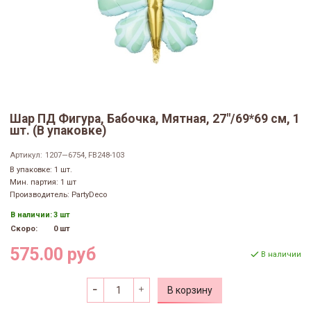
Шар ПД Фигура, Бабочка, Мятная, 27"/69*69 см, 1
шт. (В упаковке)
Артикул:
1207—6754, FB248-103
В упаковке: 1 шт.
Мин. партия: 1 шт
Производитель: PartyDeco
В наличии:
3 шт
Скоро:
0 шт
575.00 руб
В наличии
В корзину