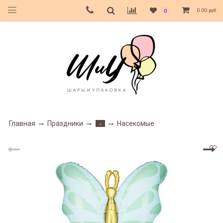
0.00 руб
0
Главная
Праздники
Насекомые
-