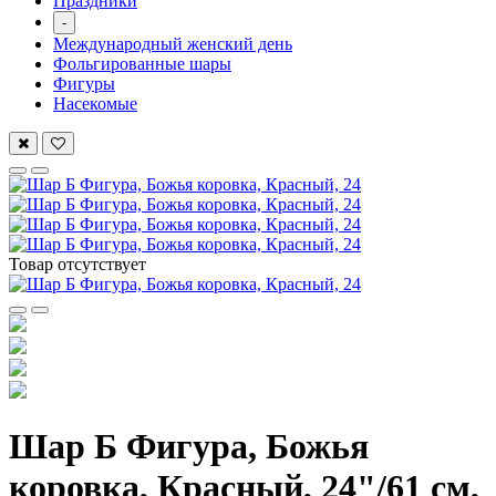
Праздники
-
Международный женский день
Фольгированные шары
Фигуры
Насекомые
Товар отсутствует
Шар Б Фигура, Божья
коровка, Красный, 24"/61 см,