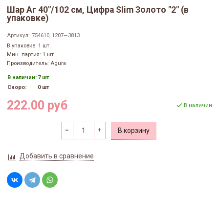
Шар Аг 40"/102 см, Цифра Slim Золото "2" (в
упаковке)
Артикул:
754610, 1207—3813
В упаковке: 1 шт.
Мин. партия: 1 шт
Производитель: Agura
В наличии:
7 шт
Скоро:
0 шт
222.00 руб
В наличии
В корзину
Добавить в сравнение