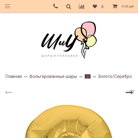
0.00 руб
0
Главная
Фольгированные шары
Золото/Серебро
-