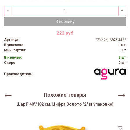
В корзину
222 руб
Артикул
:
754696, 1207-3811
В упаковке
:
1 шт.
Мин. партия
:
1 шт
В наличии:
8 шт
Скоро:
0 шт
Производитель
:
Похожие товары
Шар F 40"/102 см, Цифра Золото "2" (в упаковке)