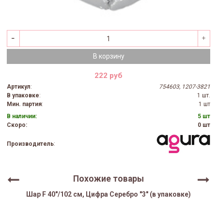
В корзину
222 руб
Артикул
:
754603, 1207-3821
В упаковке
:
1 шт.
Мин. партия
:
1 шт
В наличии:
5 шт
Скоро:
0 шт
Производитель
:
Похожие товары
Шар F 40"/102 см, Цифра Серебро "3" (в упаковке)