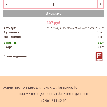
В корзину
307 руб
Артикул
:
901763P, 1207-3065, B901763P, 901763P-P
В упаковке
:
1 шт.
Мин. партия
:
1 шт
В наличии:
3 шт
Скоро:
2 шт
Производитель
:
Ждём вас по адресу:
г. Томск, ул. Гагарина, 10
Пн-Пт с
09:00 до 19:00 /
Сб-Вс 09:00 до 18:00
+7 901 611 42 10