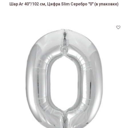
Шар Аг 40''/102 см, Цифра Slim Серебро "0" (в упаковке)