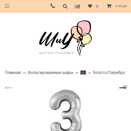
0.00 руб
0
Главная
Фольгированные шары
Золото/Серебро
-