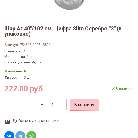
Шар Аг 40''/102 см, Цифра Slim Серебро "3" (в
упаковке)
Артикул:
754542, 1207—3824
В упаковке: 1 шт.
Мин. партия: 1 шт
Производитель: Agura
В наличии:
6 шт
Скоро:
3 шт
222.00 руб
В наличии
В корзину
Добавить в сравнение