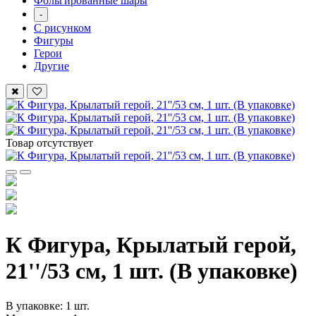
Фольгированные шары
-
С рисунком
Фигуры
Герои
Другие
Товар отсутствует
К Фигура, Крылатый герой,
21''/53 см, 1 шт. (В упаковке)
В упаковке: 1 шт.