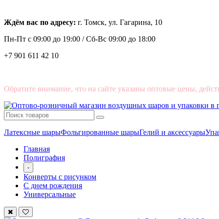
Ждём вас по адресу:
г. Томск, ул. Гагарина, 10
Пн-Пт с
09:00 до 19:00 /
Сб-Вс 09:00 до 18:00
+7 901 611 42 10
Обратите внимание, что на сайте указаны оптовые цены, дейст
Латексные шары
Фольгированные шары
Гелий и аксессуары
Упа
Главная
Полиграфия
-
Конверты с рисунком
С днем рождения
Универсальные