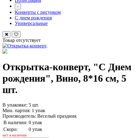
Полиграфия
-
Конверты с рисунком
С днем рождения
Универсальные
Товар отсутствует
Открытка-конверт, "С Днем
рождения", Вино, 8*16 см, 5
шт.
В упаковке: 5 шт.
Мин. партия: 1 упак
Производитель: Веселый праздник
В наличии:
0 упак
Скоро:
0 упак
нет в наличии