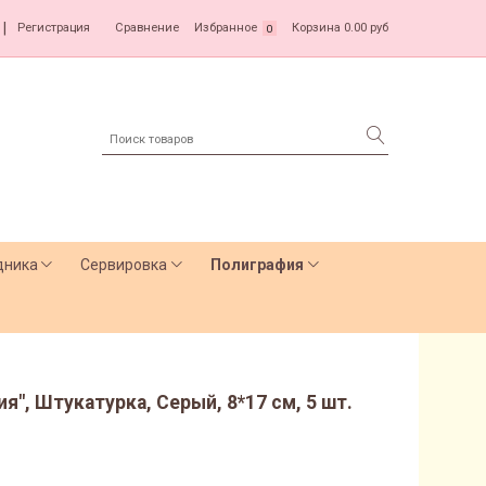
|
Регистрация
Сравнение
Избранное
Корзина
0.00 руб
0
дника
Сервировка
Полиграфия
", Штукатурка, Серый, 8*17 см, 5 шт.