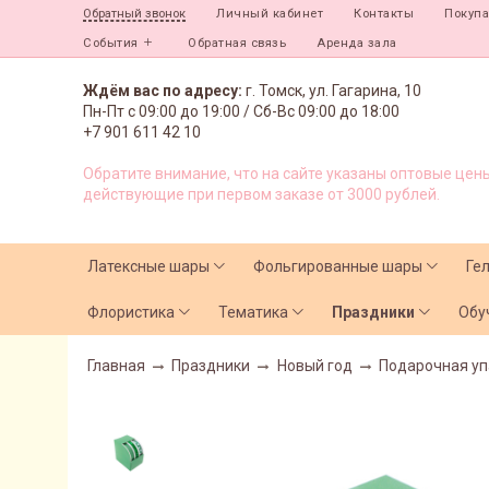
Личный кабинет
Контакты
Покуп
Обратный звонок
События
Обратная связь
Аренда зала
Ждём вас по адресу:
г. Томск, ул. Гагарина, 10
Пн-Пт с
09:00 до 19:00 /
Сб-Вс 09:00 до 18:00
+7 901 611 42 10
Обратите внимание, что на сайте указаны оптовые цены
действующие при первом заказе от 3000 рублей.
Латексные шары
Фольгированные шары
Ге
Флористика
Тематика
Праздники
Обу
Главная
Праздники
Новый год
Подарочная уп