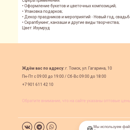
Сфера применения:
• Оформление букетов и цветочных композиций;
• Упаковка подарков;
• Декор праздников и мероприятий - Новый год, свадьб
• Скрапбукинг, канзаши и другие виды творчества;
Цвет: Изумруд
Ждём вас по адресу:
г. Томск, ул. Гагарина, 10
Пн-Пт с
09:00 до 19:00 /
Сб-Вс 09:00 до 18:00
+7 901 611 42 10
Обратите внимание, что на сайте указаны оптовые цен
Мы используем файл
🍪