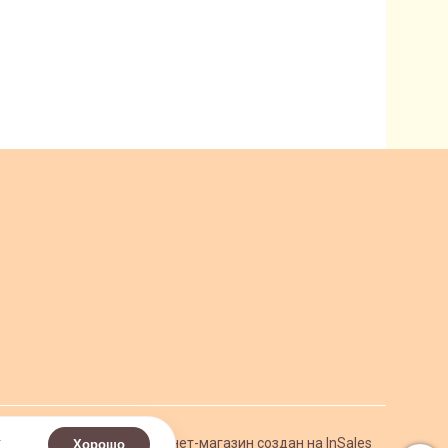
.
Интернет-магазин создан на InSales
Хорошо