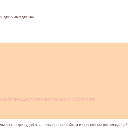
а, день рождения;
ы, действующие при первом заказе от 3000 рублей.
ы cookie для удобства пользования сайтом и повышения рекомендаций