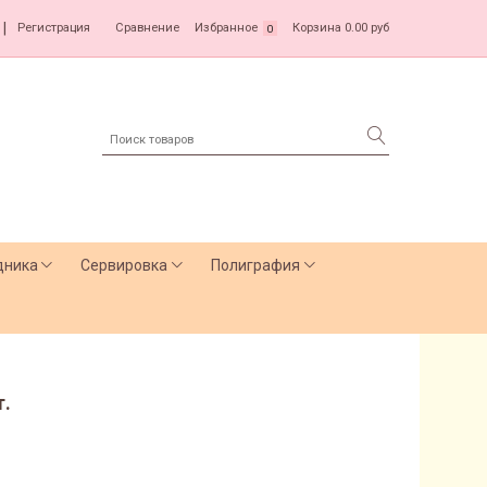
|
Регистрация
Сравнение
Избранное
Корзина
0.00 руб
0
дника
Сервировка
Полиграфия
т.