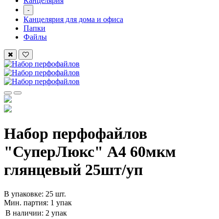
Канцелярия
-
Канцелярия для дома и офиса
Папки
Файлы
Набор перфофайлов
"СуперЛюкс" А4 60мкм
глянцевый 25шт/уп
В упаковке: 25 шт.
Мин. партия: 1 упак
В наличии:
2 упак