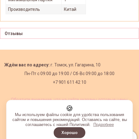
Производитель
Китай
Отзывы
Ждём вас по адресу:
г. Томск, ул. Гагарина, 10
Пн-Пт с
09:00 до 19:00 /
Сб-Вс 09:00 до 18:00
+7 901 611 42 10
Обратите внимание, что на сайте указаны оптовые цены,
действующие при первом заказе от 3000 рублей.
🍪
Мы используем файлы cookie для удобства пользования
сайтом и повышения рекомендаций. Оставаясь на сайте, вы
соглашаетесь с нашей Политикой.
Подробнее
Хорошо
Интернет-магазин создан на InSales