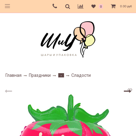
0.00 руб
0
Главная
Праздники
Сладости
-