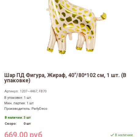
Шар ПД Фигура, Жираф, 40"/80*102 см, 1 шт. (В
упаковке)
Артикул:
1207—4467, FB70
В упаковке: 1 шт.
Мин. партия: 1 шт
Производитель: PartyDeco
В наличии:
3 шт
Скоро:
0 шт
669.00 руб
В наличии