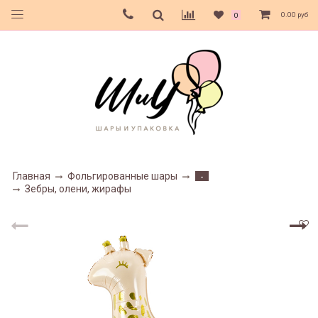
0.00 руб
0
Главная
Фольгированные шары
-
Зебры, олени, жирафы