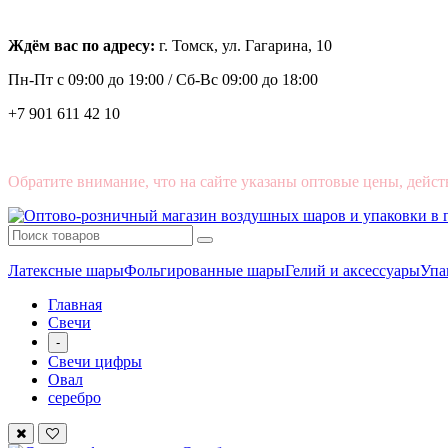
Ждём вас по адресу:
г. Томск, ул. Гагарина, 10
Пн-Пт с
09:00 до 19:00 /
Сб-Вс 09:00 до 18:00
+7 901 611 42 10
Обратите внимание, что на сайте указаны оптовые цены, дейст
Латексные шары
Фольгированные шары
Гелий и аксессуары
Упа
Главная
Свечи
-
Свечи цифры
Овал
серебро