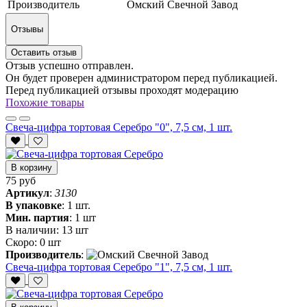
Производитель
Омский Свечной Завод
Отзывы
Оставить отзыв
Отзыв успешно отправлен.
Он будет проверен администратором перед публикацией.
Перед публикацией отзывы проходят модерацию
Похожие товары
Свеча-цифра тортовая Серебро "0", 7,5 см, 1 шт.
В корзину
75 руб
Артикул
:
3130
В упаковке
:
1 шт.
Мин. партия
:
1 шт
В наличии:
13 шт
Скоро:
0 шт
Производитель
:
Свеча-цифра тортовая Серебро "1", 7,5 см, 1 шт.