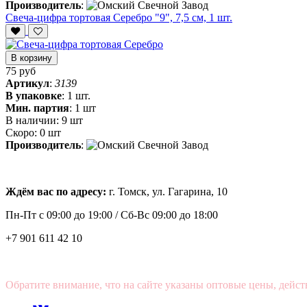
Производитель
:
Свеча-цифра тортовая Серебро "9", 7,5 см, 1 шт.
В корзину
75 руб
Артикул
:
3139
В упаковке
:
1 шт.
Мин. партия
:
1 шт
В наличии:
9 шт
Скоро:
0 шт
Производитель
:
Ждём вас по адресу:
г. Томск, ул. Гагарина, 10
Пн-Пт с
09:00 до 19:00 /
Сб-Вс 09:00 до 18:00
+7 901 611 42 10
Обратите внимание, что на сайте указаны оптовые цены, дейст