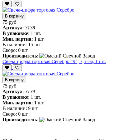
В корзину
75 руб
Артикул
:
3138
В упаковке
:
1 шт.
Мин. партия
:
1 шт
В наличии:
15 шт
Скоро:
0 шт
Производитель
:
Свеча-цифра тортовая Серебро "9", 7,5 см, 1 шт.
В корзину
75 руб
Артикул
:
3139
В упаковке
:
1 шт.
Мин. партия
:
1 шт
В наличии:
9 шт
Скоро:
0 шт
Производитель
: