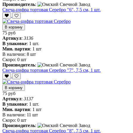
Производитель
:
Свеча-цифра тортовая Серебро "6", 7,5 см, 1 шт.
В корзину
75 руб
Артикул
:
3136
В упаковке
:
1 шт.
Мин. партия
:
1 шт
В наличии:
8 шт
Скоро:
0 шт
Производитель
:
Свеча-цифра тортовая Серебро "7", 7,5 см, 1 шт.
В корзину
75 руб
Артикул
:
3137
В упаковке
:
1 шт.
Мин. партия
:
1 шт
В наличии:
11 шт
Скоро:
0 шт
Производитель
:
Свеча-цифра тортовая Серебро "8", 7,5 см, 1 шт.