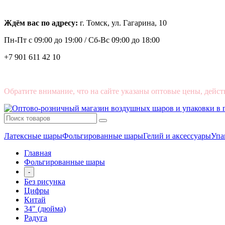
Ждём вас по адресу:
г. Томск, ул. Гагарина, 10
Пн-Пт с
09:00 до 19:00 /
Сб-Вс 09:00 до 18:00
+7 901 611 42 10
Обратите внимание, что на сайте указаны оптовые цены, дейст
Латексные шары
Фольгированные шары
Гелий и аксессуары
Упа
Главная
Фольгированные шары
-
Без рисунка
Цифры
Китай
34" (дюйма)
Радуга