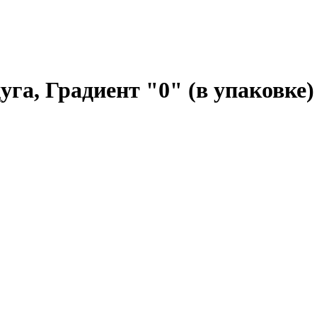
уга, Градиент "0" (в упаковке)