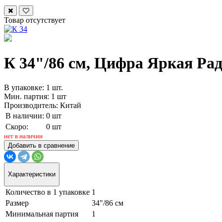
Товар отсутствует
К 34"/86 см, Цифра Яркая Рад
В упаковке: 1 шт.
Мин. партия: 1 шт
Производитель: Китай
В наличии:
0 шт
Скоро:
0 шт
нет в наличии
Добавить в сравнение
Характеристики
Количество в 1 упаковке
1
Размер
34"/86 см
Минимальная партия
1