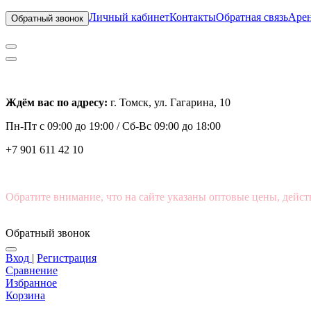
Личный кабинет
Контакты
Обратная связь
Арен
Обратный звонок
Ждём вас по адресу:
г. Томск, ул. Гагарина, 10
Пн-Пт с
09:00 до 19:00 /
Сб-Вс 09:00 до 18:00
+7 901 611 42 10
Обратите внимание, что на сайте указаны оптовые цены, дейст
Обратный звонок
Вход
|
Регистрация
Сравнение
Избранное
Корзина