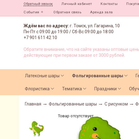
Личный кабинет
Контакты
Покуп
Обратный звонок
События
Обратная связь
Аренда зала
Ждём вас по адресу:
г. Томск, ул. Гагарина, 10
Пн-Пт с
09:00 до 19:00 /
Сб-Вс 09:00 до 18:00
+7 901 611 42 10
Обратите внимание, что на сайте указаны оптовые цены
действующие при первом заказе от 3000 рублей.
Латексные шары
Фольгированные шары
Г
Флористика
Тематика
Праздники
Обу
Главная
Фольгированные шары
С рисунком
Ф
Товар отсутствует