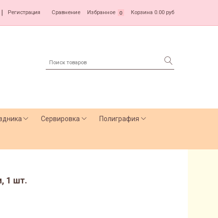
|
Регистрация
Сравнение
Избранное
Корзина
0.00 руб
0
здника
Сервировка
Полиграфия
, 1 шт.