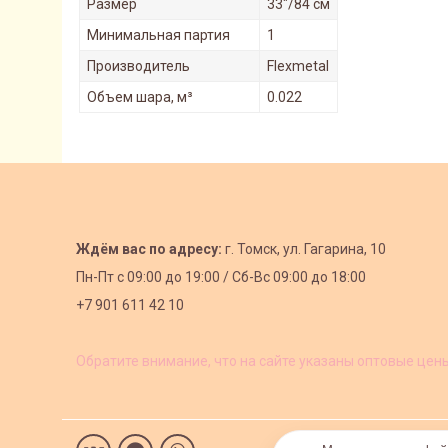
Размер
33"/84 см
Минимальная партия
1
Производитель
Flexmetal
Объем шара, м³
0.022
Ждём вас по адресу:
г. Томск, ул. Гагарина, 10
Пн-Пт с
09:00 до 19:00 /
Сб-Вс 09:00 до 18:00
+7 901 611 42 10
Обратите внимание, что на сайте указаны оптовые цен