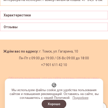
Характеристики
Отзывы
Ждём вас по адресу:
г. Томск, ул. Гагарина, 10
Пн-Пт с
09:00 до 19:00 /
Сб-Вс 09:00 до 18:00
+7 901 611 42 10
Обратите внимание, что на сайте указаны оптовые цены,
действующие при первом заказе от 3000 рублей.
🍪
Мы используем файлы cookie для удобства пользования
сайтом и повышения рекомендаций. Оставаясь на сайте, вы
соглашаетесь с нашей Политикой.
Подробнее
Хорошо
Интернет-магазин создан на InSales