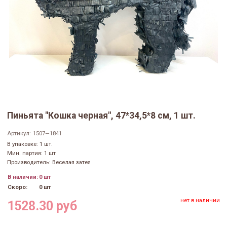
Пиньята "Кошка черная", 47*34,5*8 см, 1 шт.
Артикул:
1507—1841
В упаковке: 1 шт.
Мин. партия: 1 шт
Производитель: Веселая затея
В наличии:
0 шт
Скоро:
0 шт
нет в наличии
1528.30 руб