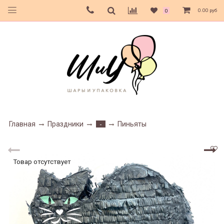
0.00 руб
0
Главная
Праздники
Пиньяты
-
Товар отсутствует