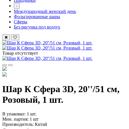
Праздники
-
Международный женский день
Фольгированные шары
Сферы
Без рисунка под воздух
Товар отсутствует
Шар К Сфера 3D, 20''/51 см,
Розовый, 1 шт.
В упаковке: 1 шт.
Мин. партия: 1 шт
Производитель: Китай