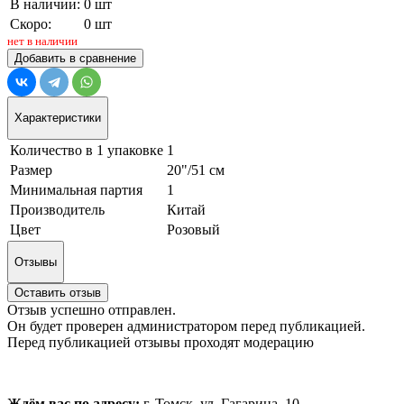
В наличии:
0 шт
Скоро:
0 шт
нет в наличии
Добавить в сравнение
Характеристики
Количество в 1 упаковке
1
Размер
20"/51 см
Минимальная партия
1
Производитель
Китай
Цвет
Розовый
Отзывы
Оставить отзыв
Отзыв успешно отправлен.
Он будет проверен администратором перед публикацией.
Перед публикацией отзывы проходят модерацию
Ждём вас по адресу:
г. Томск, ул. Гагарина, 10