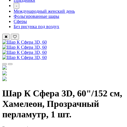
Праздники
-
Международный женский день
Фольгированные шары
Сферы
Без рисунка под воздух
Шар К Сфера 3D, 60"/152 см,
Хамелеон, Прозрачный
перламутр, 1 шт.