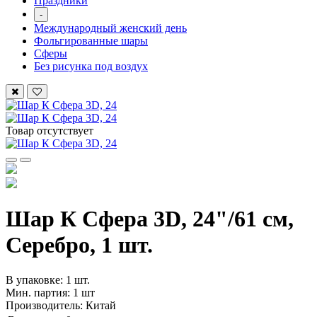
Праздники
-
Международный женский день
Фольгированные шары
Сферы
Без рисунка под воздух
Товар отсутствует
Шар К Сфера 3D, 24"/61 см,
Серебро, 1 шт.
В упаковке: 1 шт.
Мин. партия: 1 шт
Производитель: Китай