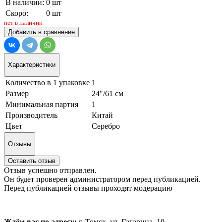
В наличии:
0 шт
Скоро:
0 шт
нет в наличии
Добавить в сравнение
Характеристики
Количество в 1 упаковке
1
Размер
24"/61 см
Минимальная партия
1
Производитель
Китай
Цвет
Серебро
Отзывы
Оставить отзыв
Отзыв успешно отправлен.
Он будет проверен администратором перед публикацией.
Перед публикацией отзывы проходят модерацию
Ждём вас по адресу:
г. Томск, ул. Гагарина, 10