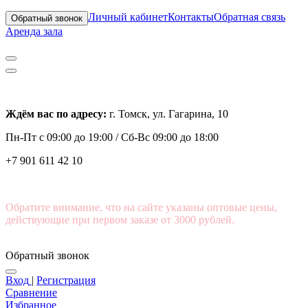
Личный кабинет
Контакты
Обратная связь
Обратный звонок
Аренда зала
Ждём вас по адресу:
г. Томск, ул. Гагарина, 10
Пн-Пт с
09:00 до 19:00 /
Сб-Вс 09:00 до 18:00
+7 901 611 42 10
Обратите внимание, что на сайте указаны оптовые цены,
действующие при первом заказе от 3000 рублей.
Обратный звонок
Вход
|
Регистрация
Сравнение
Избранное