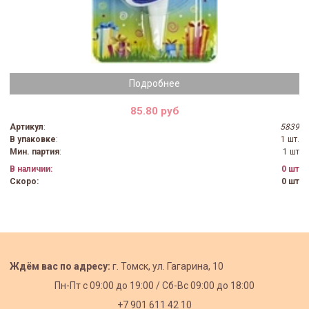
Подробнее
85.80 руб
Артикул
:
5839
В упаковке
:
1 шт.
Мин. партия
:
1 шт
В наличии:
0 шт
Скоро:
0 шт
Ждём вас по адресу:
г. Томск, ул. Гагарина, 10
Пн-Пт с
09:00 до 19:00 /
Сб-Вс 09:00 до 18:00
+7 901 611 42 10