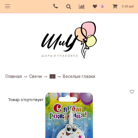
0.00 руб
0
Главная
Свечи
Веселые глазки
-
Товар отсутствует