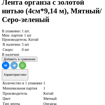
Лента органза с золотой
нитью (4см*9,14 м), Мятный/
Серо-зеленый
В упаковке: 1 шт.
Мин. партия: 1 шт
Производитель: Китай
В наличии:
5 шт
Скоро:
0 шт
В наличии
Добавить в сравнение
Характеристики
Количество в 1 упаковке
1
Минимальная партия
1
Производитель
Китай
Цвет
Мятный
Тип ленты
Органза