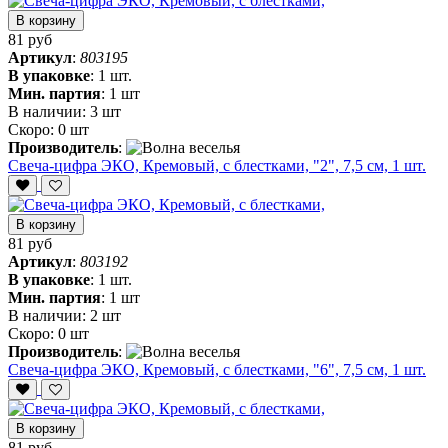
В корзину
81 руб
Артикул
:
803195
В упаковке
:
1 шт.
Мин. партия
:
1 шт
В наличии:
3 шт
Скоро:
0 шт
Производитель
:
Свеча-цифра ЭКО, Кремовый, с блестками, "2", 7,5 см, 1 шт.
В корзину
81 руб
Артикул
:
803192
В упаковке
:
1 шт.
Мин. партия
:
1 шт
В наличии:
2 шт
Скоро:
0 шт
Производитель
:
Свеча-цифра ЭКО, Кремовый, с блестками, "6", 7,5 см, 1 шт.
В корзину
81 руб