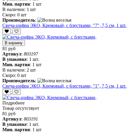
Мин. партия
:
1 шт
В наличии:
1 шт
Скоро:
0 шт
Производитель
:
Свеча-цифра ЭКО, Кремовый, с блестками, "7", 7,5 см, 1 шт.
В корзину
81 руб
Артикул
:
803197
В упаковке
:
1 шт.
Мин. партия
:
1 шт
В наличии:
2 шт
Скоро:
0 шт
Производитель
:
Свеча-цифра ЭКО, Кремовый, с блестками, "1", 7,5 см, 1 шт.
Подробнее
Товар отсутствует
81 руб
Артикул
:
803191
В упаковке
:
1 шт.
Мин. партия
:
1 шт