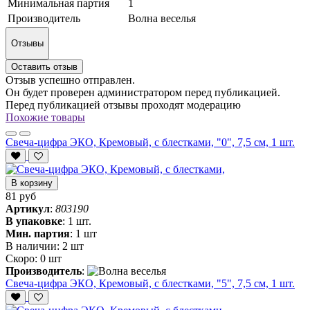
Минимальная партия
1
Производитель
Волна веселья
Отзывы
Оставить отзыв
Отзыв успешно отправлен.
Он будет проверен администратором перед публикацией.
Перед публикацией отзывы проходят модерацию
Похожие товары
Свеча-цифра ЭКО, Кремовый, с блестками, "0", 7,5 см, 1 шт.
В корзину
81 руб
Артикул
:
803190
В упаковке
:
1 шт.
Мин. партия
:
1 шт
В наличии:
2 шт
Скоро:
0 шт
Производитель
:
Свеча-цифра ЭКО, Кремовый, с блестками, "5", 7,5 см, 1 шт.