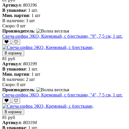
Артикул
:
803196
В упаковке
:
1 шт.
Мин. партия
:
1 шт
В наличии:
3 шт
Скоро:
0 шт
Производитель
:
Свеча-цифра ЭКО, Кремовый, с блестками, "9", 7,5 см, 1 шт.
В корзину
81 руб
Артикул
:
803199
В упаковке
:
1 шт.
Мин. партия
:
1 шт
В наличии:
2 шт
Скоро:
0 шт
Производитель
:
Свеча-цифра ЭКО, Кремовый, с блестками, "4", 7,5 см, 1 шт.
В корзину
81 руб
Артикул
:
803194
В упаковке
:
1 шт.