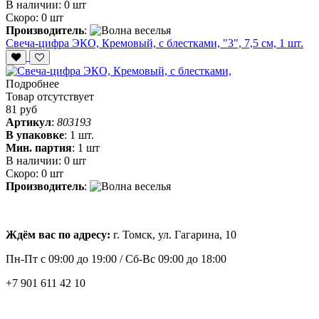
В наличии:
0 шт
Скоро:
0 шт
Производитель
:
Свеча-цифра ЭКО, Кремовый, с блестками, "3", 7,5 см, 1 шт.
Подробнее
Товар отсутствует
81 руб
Артикул
:
803193
В упаковке
:
1 шт.
Мин. партия
:
1 шт
В наличии:
0 шт
Скоро:
0 шт
Производитель
:
Ждём вас по адресу:
г. Томск, ул. Гагарина, 10
Пн-Пт с
09:00 до 19:00 /
Сб-Вс 09:00 до 18:00
+7 901 611 42 10