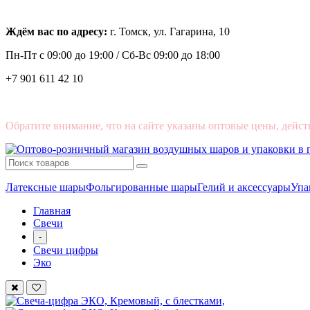
Ждём вас по адресу:
г. Томск, ул. Гагарина, 10
Пн-Пт с
09:00 до 19:00 /
Сб-Вс 09:00 до 18:00
+7 901 611 42 10
Обратите внимание, что на сайте указаны оптовые цены, дейст
Латексные шары
Фольгированные шары
Гелий и аксессуары
Упа
Главная
Свечи
-
Свечи цифры
Эко