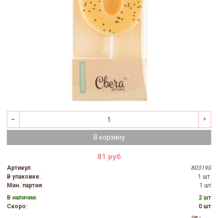
В корзину
81 руб
Артикул
:
803190
В упаковке
:
1 шт.
Мин. партия
:
1 шт
В наличии:
2 шт
Скоро:
0 шт