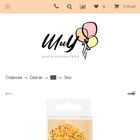
0.00 руб
0
Главная
Свечи
Эко
-