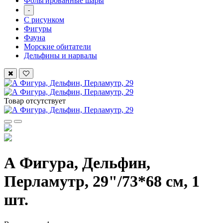
Фольгированные шары
-
С рисунком
Фигуры
Фауна
Морские обитатели
Дельфины и нарвалы
Товар отсутствует
А Фигура, Дельфин,
Перламутр, 29"/73*68 см, 1
шт.