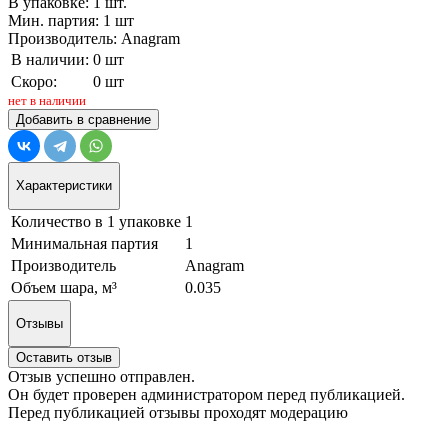
В упаковке: 1 шт.
Мин. партия: 1 шт
Производитель: Anagram
В наличии:
0 шт
Скоро:
0 шт
нет в наличии
Добавить в сравнение
Характеристики
Количество в 1 упаковке
1
Минимальная партия
1
Производитель
Anagram
Объем шара, м³
0.035
Отзывы
Оставить отзыв
Отзыв успешно отправлен.
Он будет проверен администратором перед публикацией.
Перед публикацией отзывы проходят модерацию