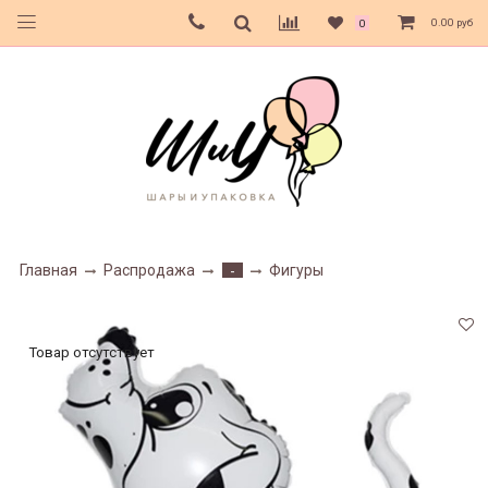
0.00 руб
0
Главная
Распродажа
Фигуры
-
Товар отсутствует