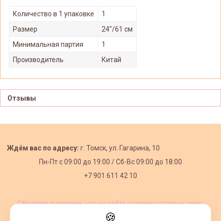
Количество в 1 упаковке
1
Размер
24"/61 см
Минимальная партия
1
Производитель
Китай
Отзывы
Ждём вас по адресу:
г. Томск, ул. Гагарина, 10
Пн-Пт с
09:00 до 19:00 /
Сб-Вс 09:00 до 18:00
+7 901 611 42 10
Обратите внимание, что на сайте указаны оптовые цены,
действующие при первом заказе от 3000 рублей.
🍪