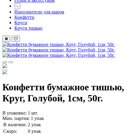
Гелий и аксессуары
-
Наполнители для шаров
Конфетти
Круги
Круги тишью
Конфетти бумажное тишью,
Круг, Голубой, 1см, 50г.
В упаковке: 1 шт.
Мин. партия: 1 упак
В наличии:
2 упак
Скоро:
0 упак