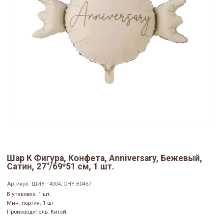
Шар К Фигура, Конфета, Anniversary, Бежевый,
Сатин, 27"/69*51 см, 1 шт.
Артикул:
ШИУ—4004, CHY-B0467
В упаковке: 1 шт.
Мин. партия: 1 шт
Производитель: Китай