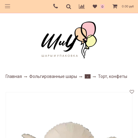
0.00 руб
0
Главная
Фольгированные шары
Торт, конфеты
-