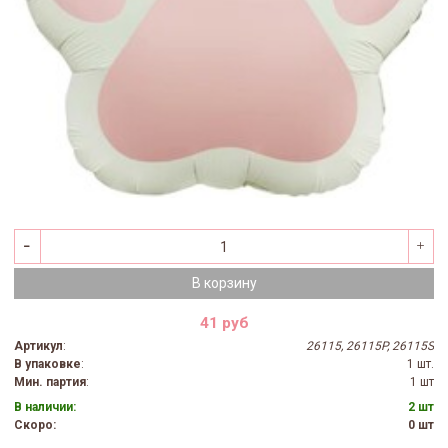
В корзину
41 руб
Артикул
:
26115, 26115P, 26115S
В упаковке
:
1 шт.
Мин. партия
:
1 шт
В наличии:
2 шт
Скоро:
0 шт