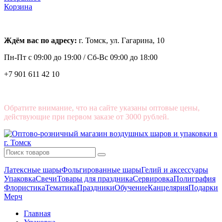
Корзина
Ждём вас по адресу:
г. Томск, ул. Гагарина, 10
Пн-Пт с
09:00 до 19:00 /
Сб-Вс 09:00 до 18:00
+7 901 611 42 10
Обратите внимание, что на сайте указаны оптовые цены,
действующие при первом заказе от 3000 рублей.
Латексные шары
Фольгированные шары
Гелий и аксессуары
Упаковка
Свечи
Товары для праздника
Сервировка
Полиграфия
Флористика
Тематика
Праздники
Обучение
Канцелярия
Подарки
Мерч
Главная