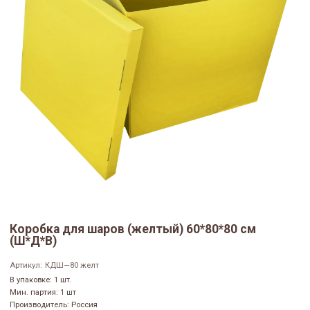
Коробка для шаров (желтый) 60*80*80 см
(Ш*Д*В)
Артикул:
КДШ—80 желт
В упаковке: 1 шт.
Мин. партия: 1 шт
Производитель: Россия