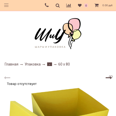
0.00 руб
0
Главная
Упаковка
60 х 80
-
Товар отсутствует