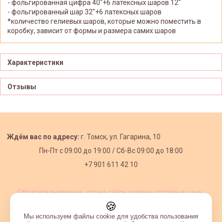
- фольгированная цифра 40"+6 латексных шаров 12"
- фольгированный шар 32"+6 латексных шаров
*количество гелиевых шаров, которые можно поместить в
коробку, зависит от формы и размера самих шаров
Характеристики
Отзывы
Ждём вас по адресу:
г. Томск, ул. Гагарина, 10
Пн-Пт с
09:00 до 19:00 /
Сб-Вс 09:00 до 18:00
+7 901 611 42 10
Обратите внимание, что на сайте указаны оптовые цены,
действующие при первом заказе от 3000 рублей.
🍪
Мы используем файлы cookie для удобства пользования