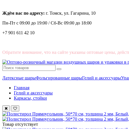
Ждём вас по адресу:
г. Томск, ул. Гагарина, 10
Пн-Пт с
09:00 до 19:00 /
Сб-Вс 09:00 до 18:00
+7 901 611 42 10
Обратите внимание, что на сайте указаны оптовые цены, дейст
Латексные шары
Фольгированные шары
Гелий и аксессуары
Упа
Главная
Гелий и аксессуары
Каркасы, стойки
Товар отсутствует