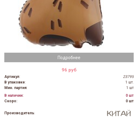
Подробнее
96 руб
Артикул
:
23795
В упаковке
:
1 шт.
Мин. партия
:
1 шт
В наличии:
0 шт
Скоро:
0 шт
Производитель
: