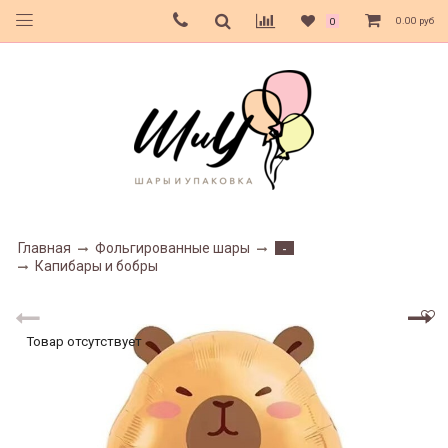
0.00 руб
0
Главная
Фольгированные шары
-
Капибары и бобры
Товар отсутствует