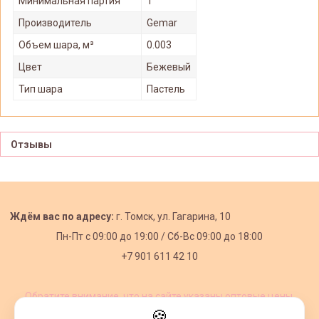
Минимальная партия
1
Производитель
Gemar
Объем шара, м³
0.003
Цвет
Бежевый
Тип шара
Пастель
Отзывы
Ждём вас по адресу:
г. Томск, ул. Гагарина, 10
Пн-Пт с
09:00 до 19:00 /
Сб-Вс 09:00 до 18:00
+7 901 611 42 10
Обратите внимание, что на сайте указаны оптовые цены,
действующие при первом заказе от 3000 рублей.
🍪