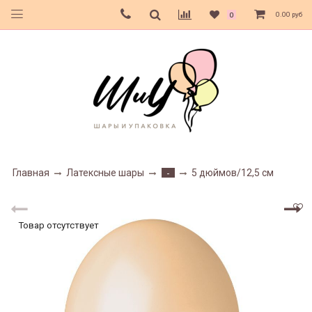
0.00 руб
0
Главная
Латексные шары
5 дюймов/12,5 см
-
Товар отсутствует