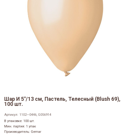
Шар И 5"/13 см, Пастель, Телесный (Blush 69),
100 шт.
Артикул:
1102—0446, G056914
В упаковке: 100 шт.
Мин. партия: 1 упак
Производитель: Gemar