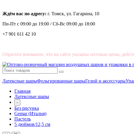
Ждём вас по адресу:
г. Томск, ул. Гагарина, 10
Пн-Пт с
09:00 до 19:00 /
Сб-Вс 09:00 до 18:00
+7 901 611 42 10
Обратите внимание, что на сайте указаны оптовые цены, дейст
Латексные шары
Фольгированные шары
Гелий и аксессуары
Упа
Главная
Латексные шары
-
Без рисунка
Gemar (Италия)
Пастель
5 дюймов/12,5 см