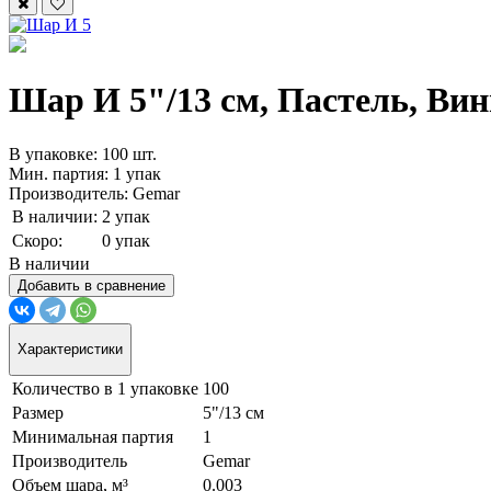
Шар И 5"/13 см, Пастель, Винн
В упаковке: 100 шт.
Мин. партия: 1 упак
Производитель: Gemar
В наличии:
2 упак
Скоро:
0 упак
В наличии
Добавить в сравнение
Характеристики
Количество в 1 упаковке
100
Размер
5"/13 см
Минимальная партия
1
Производитель
Gemar
Объем шара, м³
0.003