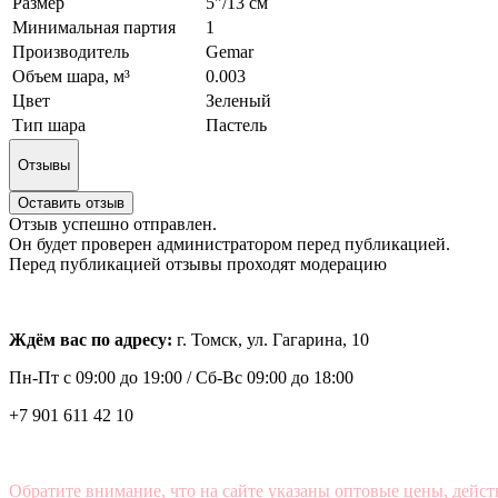
Размер
5"/13 см
Минимальная партия
1
Производитель
Gemar
Объем шара, м³
0.003
Цвет
Зеленый
Тип шара
Пастель
Отзывы
Оставить отзыв
Отзыв успешно отправлен.
Он будет проверен администратором перед публикацией.
Перед публикацией отзывы проходят модерацию
Ждём вас по адресу:
г. Томск, ул. Гагарина, 10
Пн-Пт с
09:00 до 19:00 /
Сб-Вс 09:00 до 18:00
+7 901 611 42 10
Обратите внимание, что на сайте указаны оптовые цены, дейст