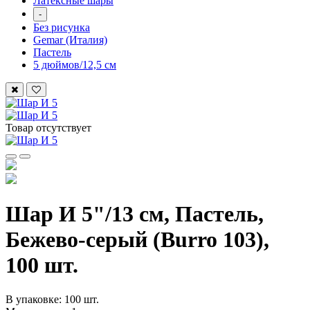
Латексные шары
-
Без рисунка
Gemar (Италия)
Пастель
5 дюймов/12,5 см
Товар отсутствует
Шар И 5"/13 см, Пастель,
Бежево-серый (Burro 103),
100 шт.
В упаковке: 100 шт.