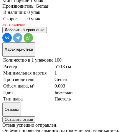
Мин. партия: 1 упак
Производитель: Gemar
В наличии:
0 упак
Скоро:
0 упак
нет в наличии
Добавить в сравнение
Характеристики
Количество в 1 упаковке
100
Размер
5"/13 см
Минимальная партия
1
Производитель
Gemar
Объем шара, м³
0.003
Цвет
Бежевый
Тип шара
Пастель
Отзывы
Оставить отзыв
Отзыв успешно отправлен.
Он будет проверен администратором перед публикацией.