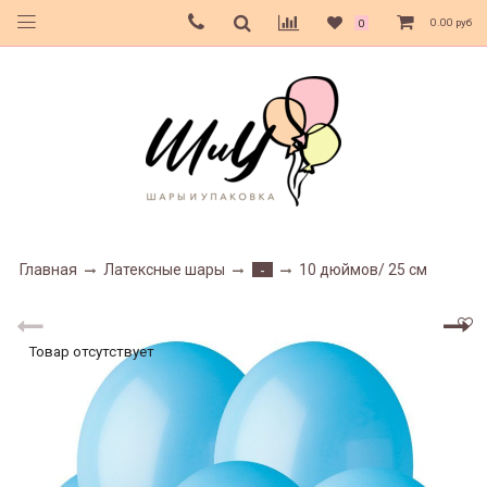
0.00 руб
0
Главная
Латексные шары
10 дюймов/ 25 см
-
Товар отсутствует