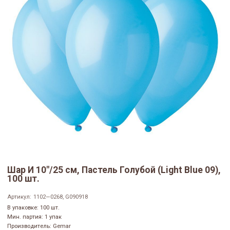
Шар И 10"/25 см, Пастель Голубой (Light Blue 09),
100 шт.
Артикул:
1102—0268, G090918
В упаковке: 100 шт.
Мин. партия: 1 упак
Производитель: Gemar