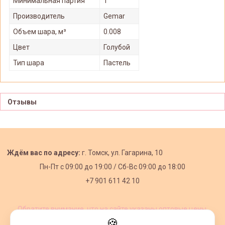
Минимальная партия
1
Производитель
Gemar
Объем шара, м³
0.008
Цвет
Голубой
Тип шара
Пастель
Отзывы
Ждём вас по адресу:
г. Томск, ул. Гагарина, 10
Пн-Пт с
09:00 до 19:00 /
Сб-Вс 09:00 до 18:00
+7 901 611 42 10
Обратите внимание, что на сайте указаны оптовые цены,
действующие при первом заказе от 3000 рублей.
🍪