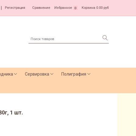
|
Регистрация
Сравнение
Избранное
Корзина
0.00 руб
0
здника
Сервировка
Полиграфия
0г, 1 шт.