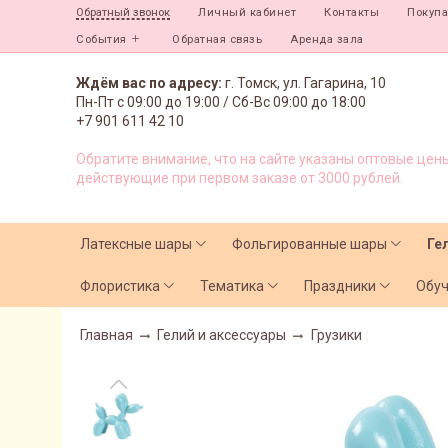
Личный кабинет
Контакты
Покуп
Обратный звонок
События
Обратная связь
Аренда зала
Ждём вас по адресу:
г. Томск, ул. Гагарина, 10
Пн-Пт с
09:00 до 19:00 /
Сб-Вс 09:00 до 18:00
+7 901 611 42 10
Обратите внимание, что на сайте указаны оптовые цены
действующие при первом заказе от 3000 рублей.
Латексные шары
Фольгированные шары
Ге
Флористика
Тематика
Праздники
Обу
Главная
Гелий и аксессуары
Грузики