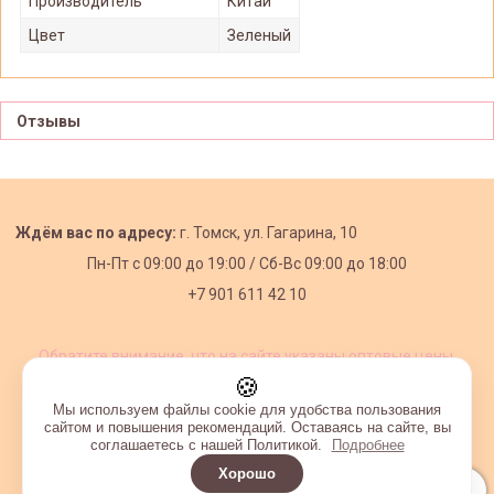
Производитель
Китай
Цвет
Зеленый
Отзывы
Ждём вас по адресу:
г. Томск, ул. Гагарина, 10
Пн-Пт с
09:00 до 19:00 /
Сб-Вс 09:00 до 18:00
+7 901 611 42 10
Обратите внимание, что на сайте указаны оптовые цены,
действующие при первом заказе от 3000 рублей.
🍪
Мы используем файлы cookie для удобства пользования
сайтом и повышения рекомендаций. Оставаясь на сайте, вы
соглашаетесь с нашей Политикой.
Подробнее
Хорошо
Интернет-магазин создан на InSales