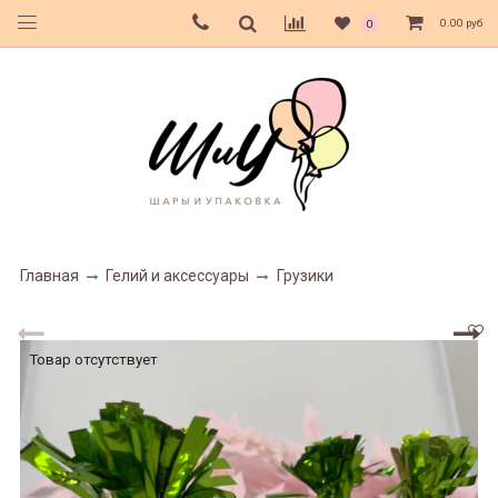
0.00 руб
0
Главная
Гелий и аксессуары
Грузики
Товар отсутствует