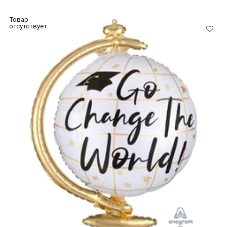
Товар
отсутствует