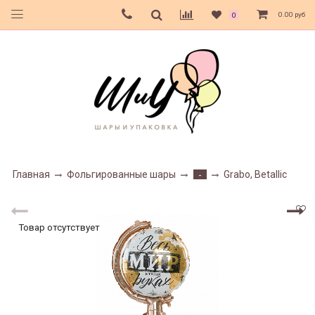
0.00 руб
0
Главная
Фольгированные шары
Grabo, Betallic
-
Товар отсутствует