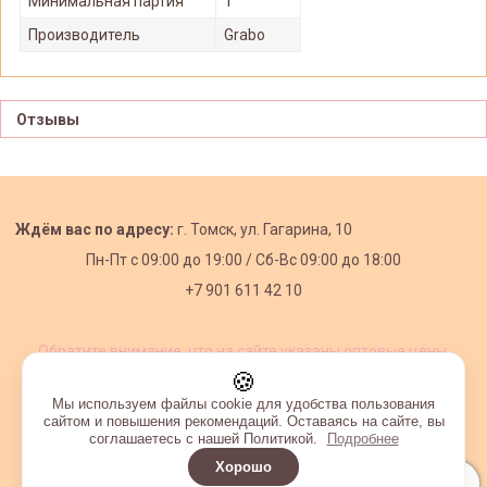
Минимальная партия
1
Производитель
Grabo
Отзывы
Ждём вас по адресу:
г. Томск, ул. Гагарина, 10
Пн-Пт с
09:00 до 19:00 /
Сб-Вс 09:00 до 18:00
+7 901 611 42 10
Обратите внимание, что на сайте указаны оптовые цены,
действующие при первом заказе от 3000 рублей.
🍪
Мы используем файлы cookie для удобства пользования
сайтом и повышения рекомендаций. Оставаясь на сайте, вы
соглашаетесь с нашей Политикой.
Подробнее
Хорошо
Интернет-магазин создан на InSales