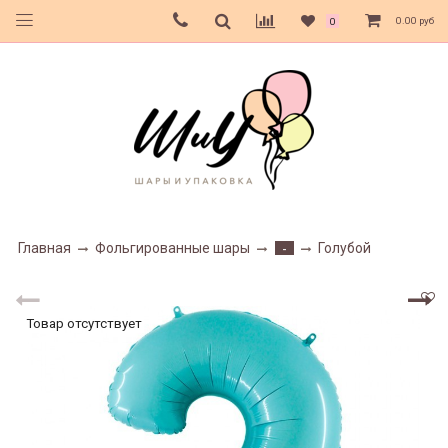
0.00 руб
0
Главная
Фольгированные шары
Голубой
-
Товар отсутствует