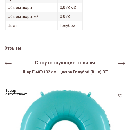
Объем шара
0,073 м3
Объем шара, м³
0.073
Цвет
Голубой
Отзывы
Сопутствующие товары
Шар Г 40''/102 см, Цифра Голубой (Blue) "0"
Товар
отсутствует