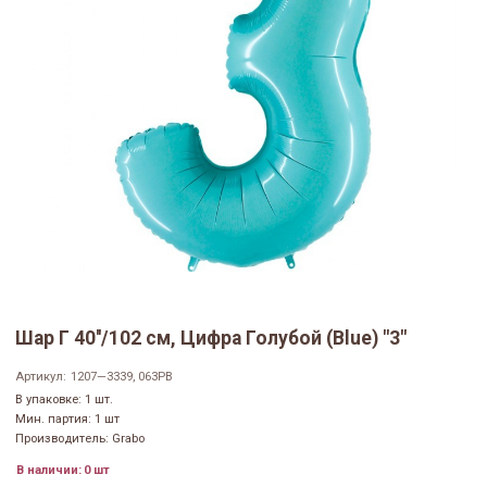
Шар Г 40''/102 см, Цифра Голубой (Blue) "3"
Артикул:
1207—3339, 063PB
В упаковке: 1 шт.
Мин. партия: 1 шт
Производитель: Grabo
В наличии:
0 шт