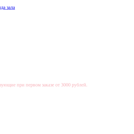
да зала
вующие при первом заказе от 3000 рублей.