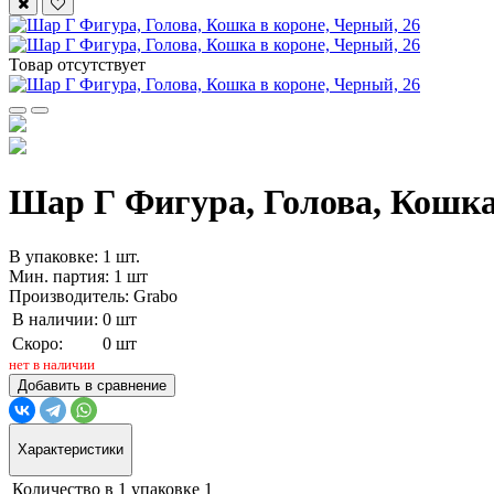
Товар отсутствует
Шар Г Фигура, Голова, Кошка 
В упаковке: 1 шт.
Мин. партия: 1 шт
Производитель: Grabo
В наличии:
0 шт
Скоро:
0 шт
нет в наличии
Добавить в сравнение
Характеристики
Количество в 1 упаковке
1