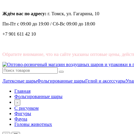
Ждём вас по адресу:
г. Томск, ул. Гагарина, 10
Пн-Пт с
09:00 до 19:00 /
Сб-Вс 09:00 до 18:00
+7 901 611 42 10
Обратите внимание, что на сайте указаны оптовые цены, дейст
Латексные шары
Фольгированные шары
Гелий и аксессуары
Упа
Главная
Фольгированные шары
-
С рисунком
Фигуры
Фауна
Головы животных