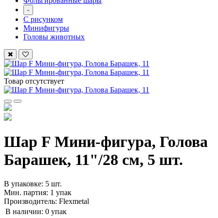
Фольгированные шары
-
С рисунком
Минифигуры
Головы животных
Товар отсутствует
Шар F Мини-фигура, Голова
Барашек, 11"/28 см, 5 шт.
В упаковке: 5 шт.
Мин. партия: 1 упак
Производитель: Flexmetal
В наличии:
0 упак