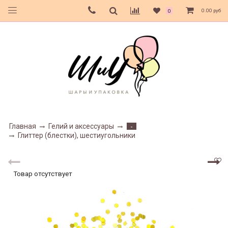
0.00 руб
0
Главная
Гелий и аксессуары
-
Глиттер (блестки), шестиугольники
Товар отсутствует