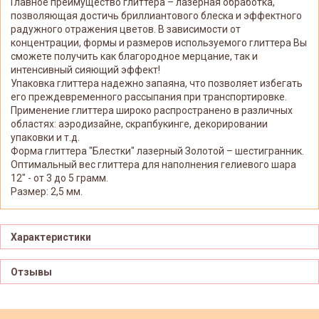
Главное преимущество глиттера – лазерная обработка,
позволяющая достичь бриллиантового блеска и эффектного
радужного отражения цветов. В зависимости от
концентрации, формы и размеров используемого глиттера Вы
сможете получить как благородное мерцание, так и
интенсивный сияющий эффект!
Упаковка глиттера надежно запаяна, что позволяет избегать
его преждевременного рассыпания при транспортировке.
Применение глиттера широко распространено в различных
областях: аэродизайне, скрапбукинге, декорировании
упаковки и т.д.
Форма глиттера "Блестки" лазерный Золотой – шестигранник.
Оптимальный вес глиттера для наполнения гелиевого шара
12" - от 3 до 5 грамм.
Размер: 2,5 мм.
Характеристики
Отзывы