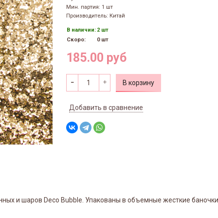
Мин. партия: 1 шт
Производитель: Китай
В наличии:
2 шт
Скоро:
0 шт
185.00 руб
В корзину
Добавить в сравнение
нных и шаров Deco Bubble. Упакованы в объемные жесткие баночк