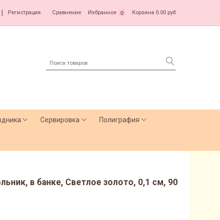
|
Регистрация
Сравнение
Избранное
Корзина
0.00 руб
0
здника
Сервировка
Полиграфия
ник, в банке, Светлое золото, 0,1 см, 90