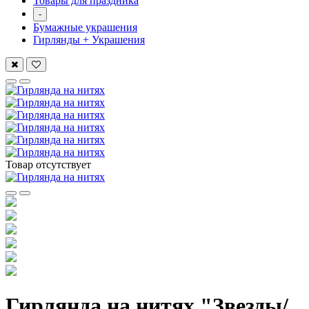
Товары для праздника
-
Бумажные украшения
Гирлянды + Украшения
Товар отсутствует
Гирлянда на нитях "Звезды/