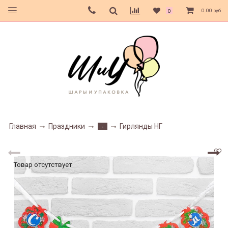
0.00 руб
0
Главная
Праздники
Гирлянды НГ
-
Товар отсутствует