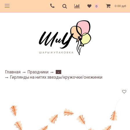
0.00 руб
0
Главная
Праздники
-
Гирлянды на нитях звезды/кружочки/снежинки