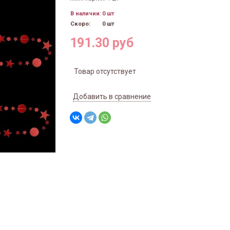
В наличии:
0 шт
Скоро:
0 шт
191.30 руб
Товар отсутствует
Добавить в сравнение