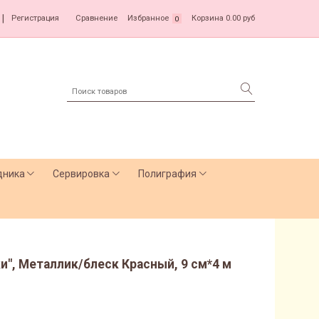
|
Регистрация
Сравнение
Избранное
Корзина
0.00 руб
0
дника
Сервировка
Полиграфия
и", Металлик/блеск Красный, 9 см*4 м